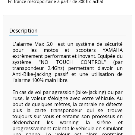
En france métropolitaine à partir de 300€ d'achat
Description
L'alarme Max 5.0 est un système de sécurité
pour les motos et scooters YAMAHA
extrèmement performant et inovant. Equipée du
système "NO TOUCH CONTROL" (par
transpondeur 2.4Ghz) permettant d'avoir un
Anti-Bike-Jacking passif et une utilisation de
l'alarme 100% main libre.
En cas de vol par agression (bike-jacking) ou par
ruse, le voleur s'éloigne avec votre véhicule. Au
bout de quelques mètres, la centrale ne détecte
plus la carte transpondeur qui se trouve
toujours sur vous et entame son processus en
déclenchant les warning la sirène et
progressivement ralentit le véhicule en simulant
une panne. Le voleur est alors contraint