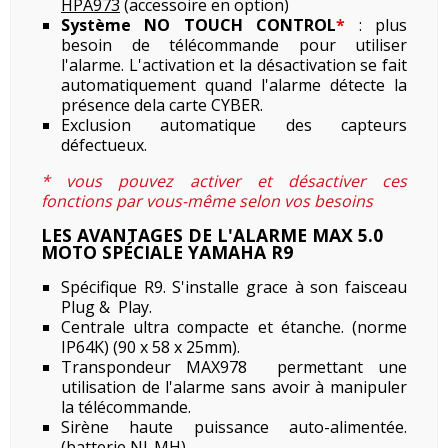
HPA973
(accessoire en option)
Système NO TOUCH CONTROL
*
: plus
besoin de télécommande pour utiliser
l'alarme. L'activation et la désactivation se fait
automatiquement quand l'alarme détecte la
présence dela carte CYBER.
Exclusion automatique des capteurs
défectueux.
* vous pouvez activer et désactiver ces
fonctions par vous-même selon vos besoins
LES AVANTAGES DE L'ALARME MAX 5.0
MOTO SPÉCIALE YAMAHA R9
Spécifique R9. S'installe grace à son faisceau
Plug & Play.
Centrale ultra compacte et étanche. (norme
IP64K) (90 x 58 x 25mm).
Transpondeur MAX978 permettant une
utilisation de l'alarme sans avoir à manipuler
la télécommande.
Sirène haute puissance auto-alimentée.
(batterie NI-MH).