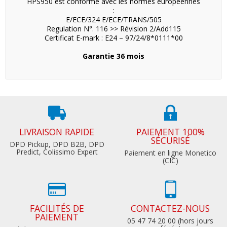
HPS950 est conforme avec les normes européennes
:
E/ECE/324 E/ECE/TRANS/505
Regulation N°. 116 >> Révision 2/Add115
Certificat E-mark : E24 – 97/24/8*0111*00
Garantie 36 mois
LIVRAISON RAPIDE
PAIEMENT 100%
SÉCURISÉ
DPD Pickup, DPD B2B, DPD
Predict, Colissimo Expert
Paiement en ligne Monetico
(CIC)
FACILITÉS DE
CONTACTEZ-NOUS
PAIEMENT
05 47 74 20 00 (hors jours