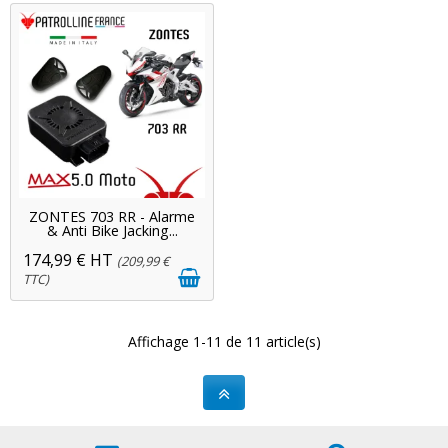
ZONTES 703 RR - Alarme
& Anti Bike Jacking...
174,99 € HT
(209,99 €
TTC)
Affichage 1-11 de 11 article(s)