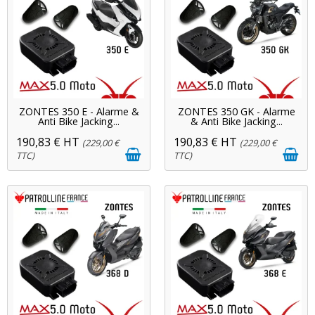
ZONTES 350 E - Alarme &
ZONTES 350 GK - Alarme
Anti Bike Jacking...
& Anti Bike Jacking...
190,83 € HT
190,83 € HT
(229,00 €
(229,00 €
TTC)
TTC)