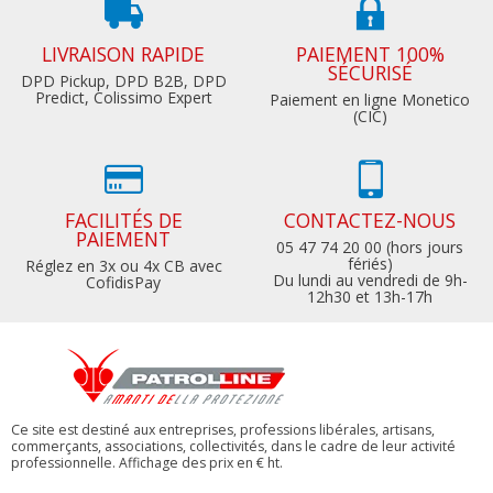
LIVRAISON RAPIDE
PAIEMENT 100%
SÉCURISÉ
DPD Pickup, DPD B2B, DPD
Predict, Colissimo Expert
Paiement en ligne Monetico
(CIC)
FACILITÉS DE
CONTACTEZ-NOUS
PAIEMENT
05 47 74 20 00 (hors jours
fériés)
Réglez en 3x ou 4x CB avec
Du lundi au vendredi de 9h-
CofidisPay
12h30 et 13h-17h
Ce site est destiné aux entreprises, professions libérales, artisans,
commerçants, associations, collectivités, dans le cadre de leur activité
professionnelle. Affichage des prix en € ht.