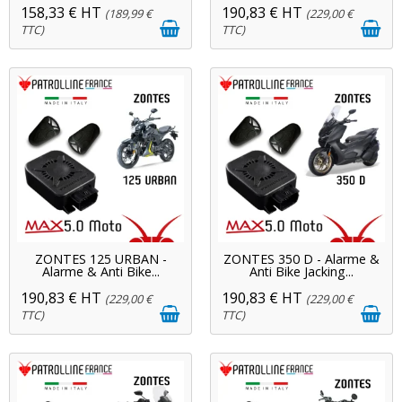
158,33 € HT
190,83 € HT
(189,99 €
(229,00 €
TTC)
TTC)
ZONTES 125 URBAN -
ZONTES 350 D - Alarme &
Alarme & Anti Bike...
Anti Bike Jacking...
190,83 € HT
190,83 € HT
(229,00 €
(229,00 €
TTC)
TTC)