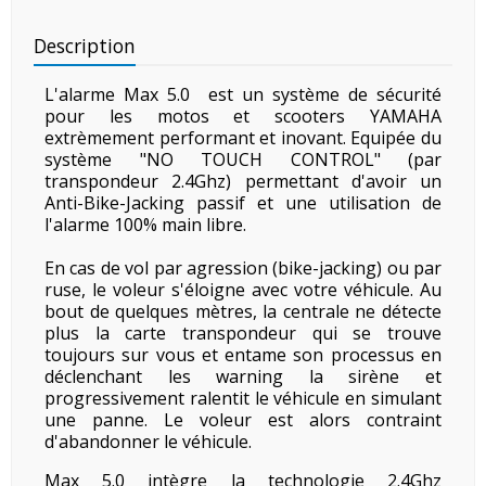
Description
L'alarme Max 5.0 est un système de sécurité
pour les motos et scooters YAMAHA
extrèmement performant et inovant. Equipée du
système "NO TOUCH CONTROL" (par
transpondeur 2.4Ghz) permettant d'avoir un
Anti-Bike-Jacking passif et une utilisation de
l'alarme 100% main libre.
En cas de vol par agression (bike-jacking) ou par
ruse, le voleur s'éloigne avec votre véhicule. Au
bout de quelques mètres, la centrale ne détecte
plus la carte transpondeur qui se trouve
toujours sur vous et entame son processus en
déclenchant les warning la sirène et
progressivement ralentit le véhicule en simulant
une panne. Le voleur est alors contraint
d'abandonner le véhicule.
Max 5.0 intègre la technologie 2.4Ghz