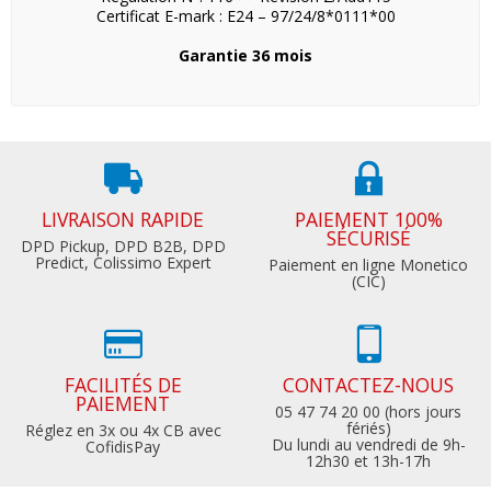
Certificat E-mark : E24 – 97/24/8*0111*00
Garantie 36 mois
LIVRAISON RAPIDE
PAIEMENT 100%
SÉCURISÉ
DPD Pickup, DPD B2B, DPD
Predict, Colissimo Expert
Paiement en ligne Monetico
(CIC)
FACILITÉS DE
CONTACTEZ-NOUS
PAIEMENT
05 47 74 20 00 (hors jours
fériés)
Réglez en 3x ou 4x CB avec
Du lundi au vendredi de 9h-
CofidisPay
12h30 et 13h-17h