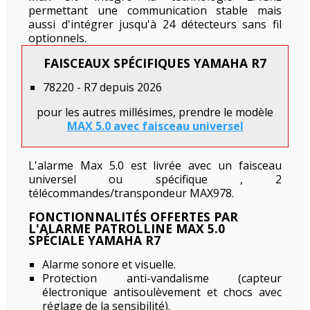
permettant une communication stable mais
aussi d'intégrer jusqu'à 24 détecteurs sans fil
optionnels.
FAISCEAUX SPÉCIFIQUES YAMAHA R7
78220 - R7 depuis 2026
pour les autres millésimes, prendre le modèle
MAX 5.0 avec faisceau universel
L'alarme Max 5.0 est livrée avec un faisceau
universel ou spécifique , 2
télécommandes/transpondeur MAX978.
FONCTIONNALITÉS OFFERTES PAR
L'ALARME PATROLLINE MAX 5.0
SPÉCIALE YAMAHA R7
Alarme sonore et visuelle.
Protection anti-vandalisme (capteur
électronique antisoulèvement et chocs avec
réglage de la sensibilité).