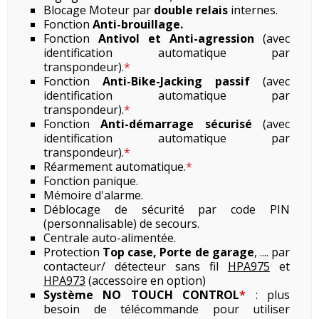
Blocage Moteur par
double relais
internes.
Fonction
Anti-brouillage.
Fonction
Antivol et Anti-agression
(avec
identification automatique par
transpondeur).
*
Fonction
Anti-Bike-Jacking passif
(avec
identification automatique par
transpondeur).
*
Fonction
Anti-démarrage sécurisé
(avec
identification automatique par
transpondeur).
*
Réarmement automatique.
*
Fonction panique.
Mémoire d'alarme.
Déblocage de sécurité par code PIN
(personnalisable) de secours.
Centrale auto-alimentée.
Protection
Top case, Porte de garage
, .... par
contacteur/ détecteur sans fil
HPA975
et
HPA973
(accessoire en option)
Système NO TOUCH CONTROL
*
: plus
besoin de télécommande pour utiliser